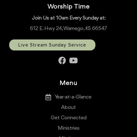
Worship Time
Join Us at 10am Every Sunday at:
612 E. Hwy 24, Wamego, KS 66547
Live Stream Sunday Service
Menu
Year-at-a-Glance
About
Get Connected
Ministries