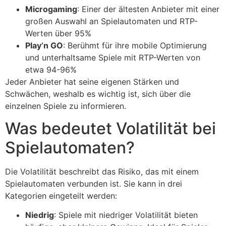
Microgaming
: Einer der ältesten Anbieter mit einer
großen Auswahl an Spielautomaten und RTP-
Werten über 95%
Play’n GO
: Berühmt für ihre mobile Optimierung
und unterhaltsame Spiele mit RTP-Werten von
etwa 94-96%
Jeder Anbieter hat seine eigenen Stärken und
Schwächen, weshalb es wichtig ist, sich über die
einzelnen Spiele zu informieren.
Was bedeutet Volatilität bei
Spielautomaten?
Die Volatilität beschreibt das Risiko, das mit einem
Spielautomaten verbunden ist. Sie kann in drei
Kategorien eingeteilt werden:
Niedrig
: Spiele mit niedriger Volatilität bieten