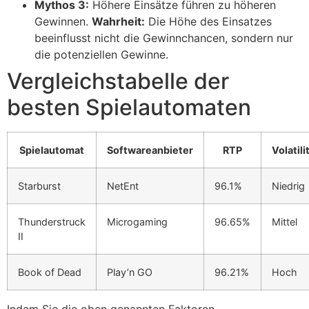
Mythos 3:
Höhere Einsätze führen zu höheren
Gewinnen.
Wahrheit:
Die Höhe des Einsatzes
beeinflusst nicht die Gewinnchancen, sondern nur
die potenziellen Gewinne.
Vergleichstabelle der
besten Spielautomaten
Spielautomat
Softwareanbieter
RTP
Volatili
Starburst
NetEnt
96.1%
Niedrig
Thunderstruck
Microgaming
96.65%
Mittel
II
Book of Dead
Play’n GO
96.21%
Hoch