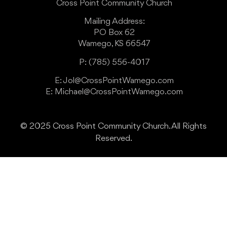
Cross Point Community Church
Mailing Address:
PO Box 62
Wamego, KS 66547
P: (785) 556-4017
E: Jol@CrossPointWamego.com
E: Michael@CrossPointWamego.com
© 2025 Cross Point Community Church. All Rights
Reserved.