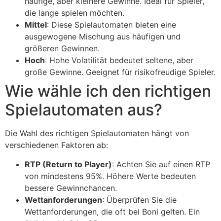
häufige, aber kleinere Gewinne. Ideal für Spieler,
die lange spielen möchten.
Mittel
: Diese Spielautomaten bieten eine
ausgewogene Mischung aus häufigen und
größeren Gewinnen.
Hoch
: Hohe Volatilität bedeutet seltene, aber
große Gewinne. Geeignet für risikofreudige Spieler.
Wie wähle ich den richtigen
Spielautomaten aus?
Die Wahl des richtigen Spielautomaten hängt von
verschiedenen Faktoren ab:
RTP (Return to Player)
: Achten Sie auf einen RTP
von mindestens 95%. Höhere Werte bedeuten
bessere Gewinnchancen.
Wettanforderungen
: Überprüfen Sie die
Wettanforderungen, die oft bei Boni gelten. Ein