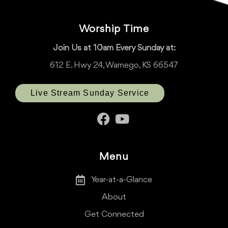
Worship Time
Join Us at 10am Every Sunday at:
612 E. Hwy 24, Wamego, KS 66547
Live Stream Sunday Service
Menu
Year-at-a-Glance
About
Get Connected