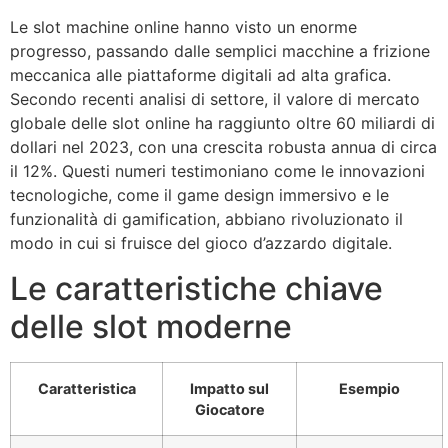
Le slot machine online hanno visto un enorme
progresso, passando dalle semplici macchine a frizione
meccanica alle piattaforme digitali ad alta grafica.
Secondo recenti analisi di settore, il valore di mercato
globale delle slot online ha raggiunto oltre 60 miliardi di
dollari nel 2023, con una crescita robusta annua di circa
il 12%. Questi numeri testimoniano come le innovazioni
tecnologiche, come il game design immersivo e le
funzionalità di gamification, abbiano rivoluzionato il
modo in cui si fruisce del gioco d’azzardo digitale.
Le caratteristiche chiave
delle slot moderne
Caratteristica
Impatto sul
Esempio
Giocatore