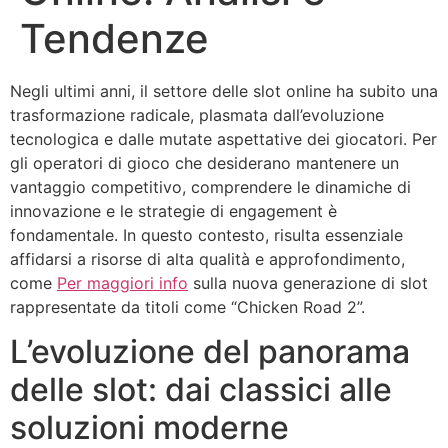
Tendenze
Negli ultimi anni, il settore delle slot online ha subito una
trasformazione radicale, plasmata dall’evoluzione
tecnologica e dalle mutate aspettative dei giocatori. Per
gli operatori di gioco che desiderano mantenere un
vantaggio competitivo, comprendere le dinamiche di
innovazione e le strategie di engagement è
fondamentale. In questo contesto, risulta essenziale
affidarsi a risorse di alta qualità e approfondimento,
come
Per maggiori info
sulla nuova generazione di slot
rappresentate da titoli come “Chicken Road 2”.
L’evoluzione del panorama
delle slot: dai classici alle
soluzioni moderne