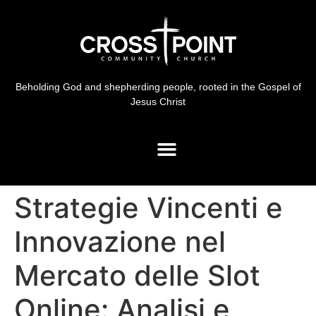
Beholding God and shepherding people, rooted in the Gospel of
Jesus Christ
Strategie Vincenti e
Innovazione nel
Mercato delle Slot
Online: Analisi e