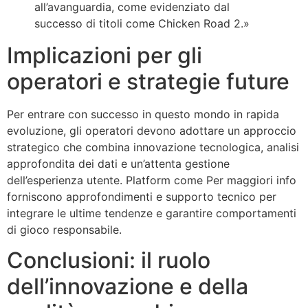
all’avanguardia, come evidenziato dal
successo di titoli come Chicken Road 2.»
Implicazioni per gli
operatori e strategie future
Per entrare con successo in questo mondo in rapida
evoluzione, gli operatori devono adottare un approccio
strategico che combina innovazione tecnologica, analisi
approfondita dei dati e un’attenta gestione
dell’esperienza utente. Platform come Per maggiori info
forniscono approfondimenti e supporto tecnico per
integrare le ultime tendenze e garantire comportamenti
di gioco responsabile.
Conclusioni: il ruolo
dell’innovazione e della