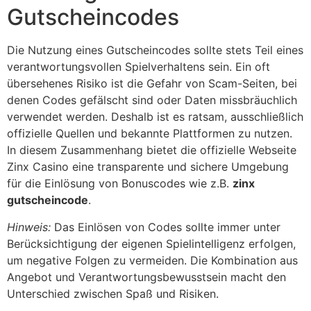
Gutscheincodes
Die Nutzung eines Gutscheincodes sollte stets Teil eines
verantwortungsvollen Spielverhaltens sein. Ein oft
übersehenes Risiko ist die Gefahr von Scam-Seiten, bei
denen Codes gefälscht sind oder Daten missbräuchlich
verwendet werden. Deshalb ist es ratsam, ausschließlich
offizielle Quellen und bekannte Plattformen zu nutzen.
In diesem Zusammenhang bietet die offizielle Webseite
Zinx Casino eine transparente und sichere Umgebung
für die Einlösung von Bonuscodes wie z.B.
zinx
gutscheincode
.
Hinweis:
Das Einlösen von Codes sollte immer unter
Berücksichtigung der eigenen Spielintelligenz erfolgen,
um negative Folgen zu vermeiden. Die Kombination aus
Angebot und Verantwortungsbewusstsein macht den
Unterschied zwischen Spaß und Risiken.