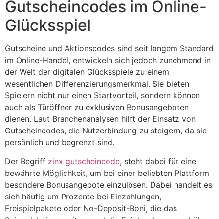
Gutscheincodes im Online-
Glücksspiel
Gutscheine und Aktionscodes sind seit langem Standard
im Online-Handel, entwickeln sich jedoch zunehmend in
der Welt der digitalen Glücksspiele zu einem
wesentlichen Differenzierungsmerkmal. Sie bieten
Spielern nicht nur einen Startvorteil, sondern können
auch als Türöffner zu exklusiven Bonusangeboten
dienen. Laut Branchenanalysen hilft der Einsatz von
Gutscheincodes, die Nutzerbindung zu steigern, da sie
persönlich und begrenzt sind.
Der Begriff
zinx gutscheincode
, steht dabei für eine
bewährte Möglichkeit, um bei einer beliebten Plattform
besondere Bonusangebote einzulösen. Dabei handelt es
sich häufig um Prozente bei Einzahlungen,
Freispielpakete oder No-Deposit-Boni, die das