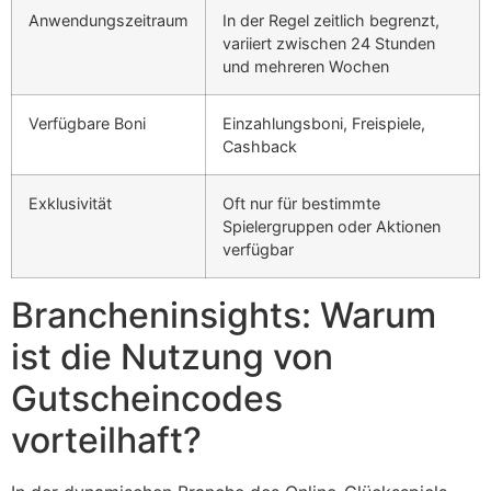
Anwendungszeitraum
In der Regel zeitlich begrenzt,
variiert zwischen 24 Stunden
und mehreren Wochen
Verfügbare Boni
Einzahlungsboni, Freispiele,
Cashback
Exklusivität
Oft nur für bestimmte
Spielergruppen oder Aktionen
verfügbar
Brancheninsights: Warum
ist die Nutzung von
Gutscheincodes
vorteilhaft?