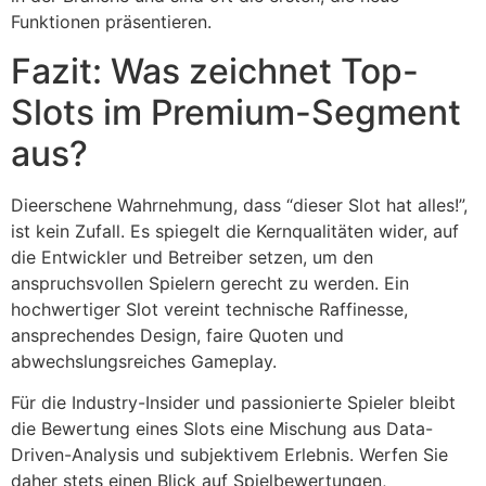
Funktionen präsentieren.
Fazit: Was zeichnet Top-
Slots im Premium-Segment
aus?
Dieerschene Wahrnehmung, dass
“dieser Slot hat alles!”
,
ist kein Zufall. Es spiegelt die Kernqualitäten wider, auf
die Entwickler und Betreiber setzen, um den
anspruchsvollen Spielern gerecht zu werden. Ein
hochwertiger Slot vereint technische Raffinesse,
ansprechendes Design, faire Quoten und
abwechslungsreiches Gameplay.
Für die Industry-Insider und passionierte Spieler bleibt
die Bewertung eines Slots eine Mischung aus Data-
Driven-Analysis und subjektivem Erlebnis. Werfen Sie
daher stets einen Blick auf Spielbewertungen,