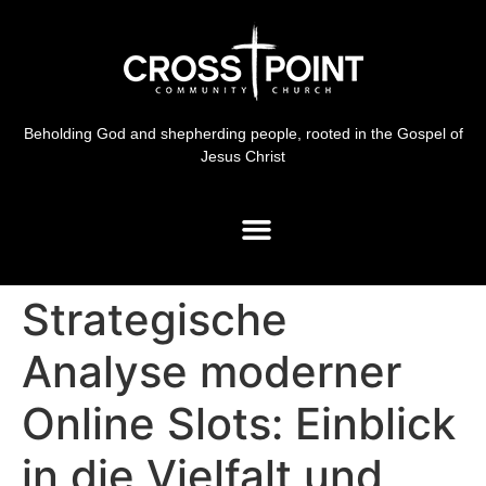
Beholding God and shepherding people, rooted in the Gospel of
Jesus Christ
Strategische
Analyse moderner
Online Slots: Einblick
in die Vielfalt und