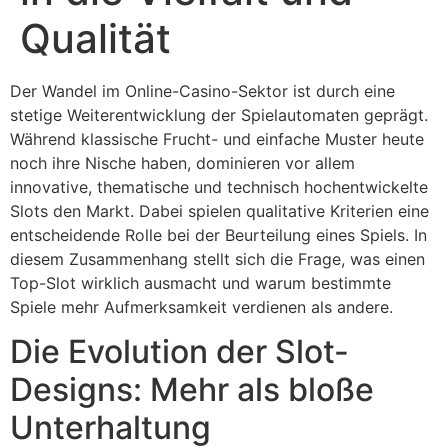
Qualität
Der Wandel im Online-Casino-Sektor ist durch eine
stetige Weiterentwicklung der Spielautomaten geprägt.
Während klassische Frucht- und einfache Muster heute
noch ihre Nische haben, dominieren vor allem
innovative, thematische und technisch hochentwickelte
Slots den Markt. Dabei spielen qualitative Kriterien eine
entscheidende Rolle bei der Beurteilung eines Spiels. In
diesem Zusammenhang stellt sich die Frage, was einen
Top-Slot wirklich ausmacht und warum bestimmte
Spiele mehr Aufmerksamkeit verdienen als andere.
Die Evolution der Slot-
Designs: Mehr als bloße
Unterhaltung