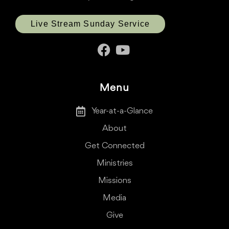
Live Stream Sunday Service
Menu
Year-at-a-Glance
About
Get Connected
Ministries
Missions
Media
Give