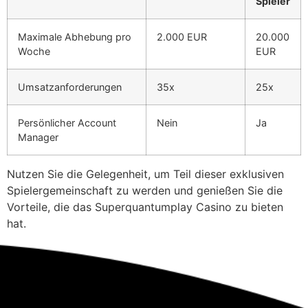
Spieler
Maximale Abhebung pro
2.000 EUR
20.000
Woche
EUR
Umsatzanforderungen
35x
25x
Persönlicher Account
Nein
Ja
Manager
Nutzen Sie die Gelegenheit, um Teil dieser exklusiven
Spielergemeinschaft zu werden und genießen Sie die
Vorteile, die das Superquantumplay Casino zu bieten
hat.