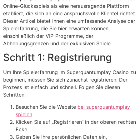
Online-Glücksspiels als eine herausragende Plattform
etabliert, die sich an eine anspruchsvolle Klientel richtet.
Dieser Artikel bietet Ihnen eine umfassende Analyse der
Spielerfahrung, die Sie hier erwarten können,
einschließlich der VIP-Programme, der
Abhebungsgrenzen und der exklusiven Spiele.
Schritt 1: Registrierung
Um Ihre Spielerfahrung im Superquantumplay Casino zu
beginnen, müssen Sie sich zunächst registrieren. Der
Prozess ist einfach und schnell. Folgen Sie diesen
Schritten:
Besuchen Sie die Website
bei superquantumplay
spielen
.
Klicken Sie auf „Registrieren“ in der oberen rechten
Ecke.
Geben Sie Ihre persönlichen Daten ein,