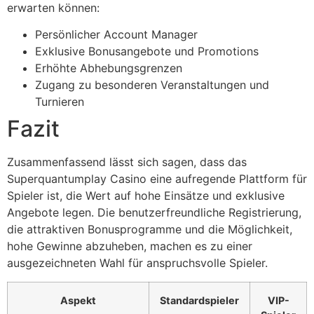
erwarten können:
Persönlicher Account Manager
Exklusive Bonusangebote und Promotions
Erhöhte Abhebungsgrenzen
Zugang zu besonderen Veranstaltungen und
Turnieren
Fazit
Zusammenfassend lässt sich sagen, dass das
Superquantumplay Casino eine aufregende Plattform für
Spieler ist, die Wert auf hohe Einsätze und exklusive
Angebote legen. Die benutzerfreundliche Registrierung,
die attraktiven Bonusprogramme und die Möglichkeit,
hohe Gewinne abzuheben, machen es zu einer
ausgezeichneten Wahl für anspruchsvolle Spieler.
Aspekt
Standardspieler
VIP-