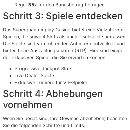
Regel
35x
für den Bonusbetrag betragen.
Schritt 3: Spiele entdecken
Das Superquantumplay Casino bietet eine Vielzahl von
Spielen, die sowohl Slots als auch Tischspiele umfassen.
Die Spiele sind von führenden Anbietern entwickelt und
bieten hohe Auszahlungsquoten (RTP). Hier sind einige
der exklusiven Spiele, die Sie erwarten können:
Progressive Jackpot Slots
Live Dealer Spiele
Exklusive Turniere für VIP-Spieler
Schritt 4: Abhebungen
vornehmen
Wenn Sie bereit sind, Ihre Gewinne abzuheben, beachten
Sie die folgenden Schritte und Limits: