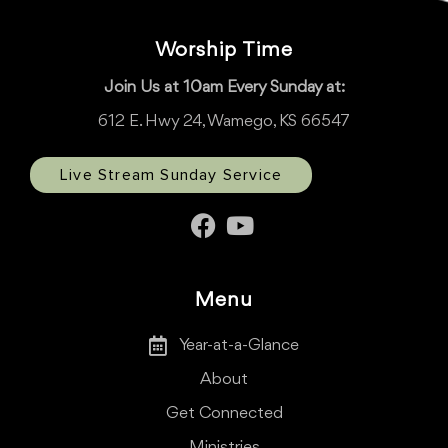
Worship Time
Join Us at 10am Every Sunday at:
612 E. Hwy 24, Wamego, KS 66547
Live Stream Sunday Service
Menu
Year-at-a-Glance
About
Get Connected
Ministries