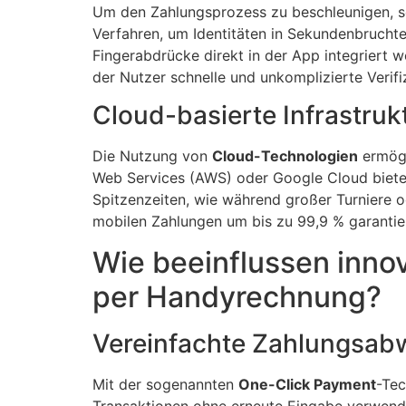
Um den Zahlungsprozess zu beschleunigen, se
Verfahren, um Identitäten in Sekundenbrucht
Fingerabdrücke direkt in der App integriert 
der Nutzer schnelle und unkomplizierte Verif
Cloud-basierte Infrastruk
Die Nutzung von
Cloud-Technologien
ermögl
Web Services (AWS) oder Google Cloud bieten 
Spitzenzeiten, wie während großer Turniere o
mobilen Zahlungen um bis zu 99,9 % garantie
Wie beeinflussen inno
per Handyrechnung?
Vereinfachte Zahlungsab
Mit der sogenannten
One-Click Payment
-Tec
Transaktionen ohne erneute Eingabe verwende