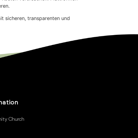
ren.
it sicheren, transparenten und
mation
ity Church