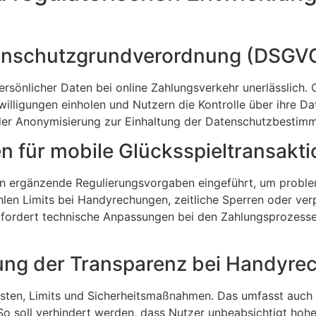
enschutzgrundverordnung (DSGVO
persönlicher Daten bei online Zahlungsverkehr unerlässlich.
illigungen einholen und Nutzern die Kontrolle über ihre D
der Anonymisierung zur Einhaltung der Datenschutzbestimm
n für mobile Glücksspieltransakt
n ergänzende Regulierungsvorgaben eingeführt, um proble
en Limits bei Handyrechungen, zeitliche Sperren oder verp
erfordert technische Anpassungen bei den Zahlungsprozessen
lung der Transparenz bei Handyr
osten, Limits und Sicherheitsmaßnahmen. Das umfasst auch 
So soll verhindert werden, dass Nutzer unbeabsichtigt hoh