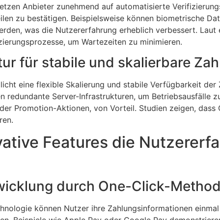
tzen Anbieter zunehmend auf automatisierte Verifizierung
eilen zu bestätigen. Beispielsweise können biometrische D
werden, was die Nutzererfahrung erheblich verbessert. Lau
izierungsprozesse, um Wartezeiten zu minimieren.
tur für stabile und skalierbare Z
icht eine flexible Skalierung und stabile Verfügbarkeit d
redundante Server-Infrastrukturen, um Betriebsausfälle zu
der Promotion-Aktionen, von Vorteil. Studien zeigen, dass
ren.
vative Features die Nutzerer
wicklung durch One-Click-Metho
hnologie können Nutzer ihre Zahlungsinformationen einmal 
n. Beispiele wie Apple Pay oder Google Pay demonstrieren,