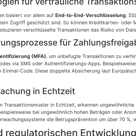
gien für vertrauliche Transaktio
en basiert vor allem auf
End-to-End-Verschlüsselung
. SS
em Zugriff geschützt sind. So können Kreditkarten- oder
eduzieren verschlüsselte Transaktionen das Risiko von Date
erungsprozesse für Zahlungsfreig
ntifizierung (MFA)
, um unbefugte Transaktionen zu verhi
des via SMS oder Authentifizierungs-Apps. Beispielsweise 
 Einmal-Code. Diese doppelte Absicherung laut Europäische
achung in Echtzeit
 Transaktionsmuster in Echtzeit, erkennen ungewöhnliche A
beispielsweise bei ungewöhnlich hohen Beträgen oder Anom
erwachungssysteme die Betrugsprävention um über 70 %, wa
d regulatorischen Entwicklung