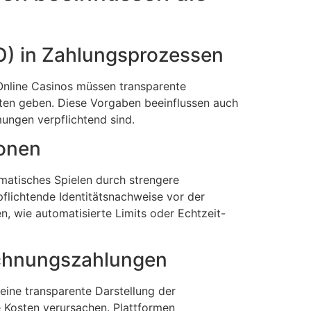
) in Zahlungsprozessen
 Online Casinos müssen transparente
aten geben. Diese Vorgaben beeinflussen auch
ungen verpflichtend sind.
ionen
matisches Spielen durch strengere
flichtende Identitätsnachweise vor der
, wie automatisierte Limits oder Echtzeit-
echnungszahlungen
eine transparente Darstellung der
e Kosten verursachen. Plattformen