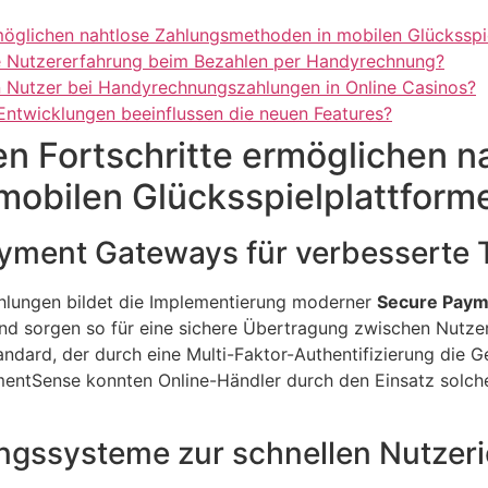
möglichen nahtlose Zahlungsmethoden in mobilen Glücksspi
ie Nutzererfahrung beim Bezahlen per Handyrechnung?
Nutzer bei Handyrechnungszahlungen in Online Casinos?
Entwicklungen beeinflussen die neuen Features?
n Fortschritte ermöglichen n
obilen Glücksspielplattform
ayment Gateways für verbesserte 
hlungen bildet die Implementierung moderner
Secure Paym
nd sorgen so für eine sichere Übertragung zwischen Nutzer 
ndard, der durch eine Multi-Faktor-Authentifizierung die 
ymentSense konnten Online-Händler durch den Einsatz solch
ungssysteme zur schnellen Nutzeri