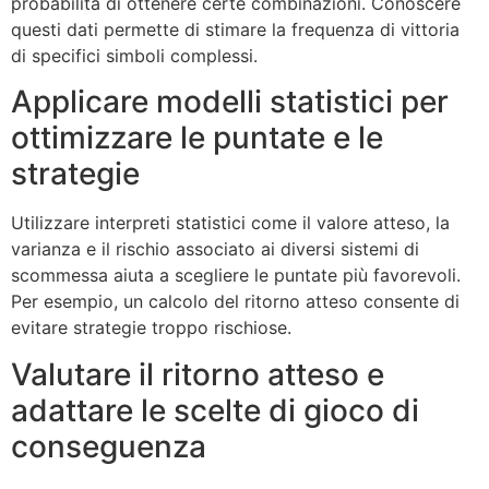
probabilità di ottenere certe combinazioni. Conoscere
questi dati permette di stimare la frequenza di vittoria
di specifici simboli complessi.
Applicare modelli statistici per
ottimizzare le puntate e le
strategie
Utilizzare interpreti statistici come il valore atteso, la
varianza e il rischio associato ai diversi sistemi di
scommessa aiuta a scegliere le puntate più favorevoli.
Per esempio, un calcolo del ritorno atteso consente di
evitare strategie troppo rischiose.
Valutare il ritorno atteso e
adattare le scelte di gioco di
conseguenza