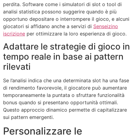
perdita. Software come i simulatori di slot o tool di
analisi statistica possono suggerire quando è più
opportuno depositare o interrompere il gioco, e alcuni
giocatori si affidano anche a servizi di
Senseizino
iscrizione
per ottimizzare la loro esperienza di gioco.
Adattare le strategie di gioco in
tempo reale in base ai pattern
rilevati
Se l’analisi indica che una determinata slot ha una fase
di rendimento favorevole, il giocatore può aumentare
temporaneamente la puntata o sfruttare funzionalità
bonus quando si presentano opportunità ottimali.
Questo approccio dinamico permette di capitalizzare
sui pattern emergenti.
Personalizzare le