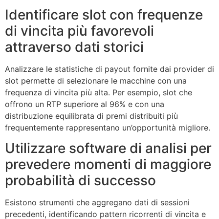
Identificare slot con frequenze
di vincita più favorevoli
attraverso dati storici
Analizzare le statistiche di payout fornite dai provider di
slot permette di selezionare le macchine con una
frequenza di vincita più alta. Per esempio, slot che
offrono un RTP superiore al 96% e con una
distribuzione equilibrata di premi distribuiti più
frequentemente rappresentano un’opportunità migliore.
Utilizzare software di analisi per
prevedere momenti di maggiore
probabilità di successo
Esistono strumenti che aggregano dati di sessioni
precedenti, identificando pattern ricorrenti di vincita e