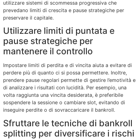
utilizzare sistemi di scommessa progressiva che
prevedano limiti di crescita e pause strategiche per
preservare il capitale.
Utilizzare limiti di puntata e
pause strategiche per
mantenere il controllo
Impostare limiti di perdita e di vincita aiuta a evitare di
perdere più di quanto ci si possa permettere. Inoltre,
prendere pause regolari permette di gestire l’emotività e
di analizzare i risultati con lucidità. Per esempio, una
volta raggiunta una vincita desiderata, è preferibile
sospendere la sessione o cambiare slot, evitando di
inseguire perdite o di sovraccaricare il bankroll.
Sfruttare le tecniche di bankroll
splitting per diversificare i rischi