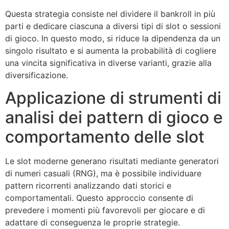
Questa strategia consiste nel dividere il bankroll in più
parti e dedicare ciascuna a diversi tipi di slot o sessioni
di gioco. In questo modo, si riduce la dipendenza da un
singolo risultato e si aumenta la probabilità di cogliere
una vincita significativa in diverse varianti, grazie alla
diversificazione.
Applicazione di strumenti di
analisi dei pattern di gioco e
comportamento delle slot
Le slot moderne generano risultati mediante generatori
di numeri casuali (RNG), ma è possibile individuare
pattern ricorrenti analizzando dati storici e
comportamentali. Questo approccio consente di
prevedere i momenti più favorevoli per giocare e di
adattare di conseguenza le proprie strategie.