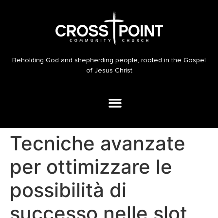
Beholding God and shepherding people, rooted in the Gospel
of Jesus Christ
Tecniche avanzate
per ottimizzare le
possibilità di
successo nelle slot