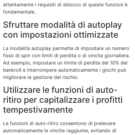
attentamente i requisiti di sblocco di queste funzioni è
fondamentale.
Sfruttare modalità di autoplay
con impostazioni ottimizzate
La modalità autoplay permette di impostare un numero
fisso di spin con limiti di perdita o di vincita giornaliera.
Ad esempio, impostare un limite di perdita del 10% del
bankroll e interrompere automaticamente i giochi può
migliorare la gestione del rischio.
Utilizzare le funzioni di auto-
ritiro per capitalizzare i profitti
tempestivamente
Le funzioni di auto-ritiro consentono di prelevare
automaticamente le vincite raggiunte, evitando di