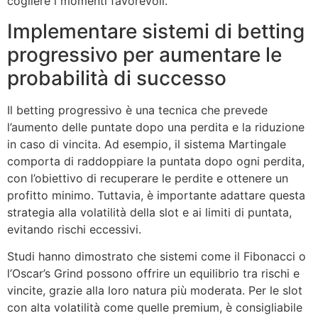
cogliere i momenti favorevoli.
Implementare sistemi di betting
progressivo per aumentare le
probabilità di successo
Il betting progressivo è una tecnica che prevede
l’aumento delle puntate dopo una perdita e la riduzione
in caso di vincita. Ad esempio, il sistema Martingale
comporta di raddoppiare la puntata dopo ogni perdita,
con l’obiettivo di recuperare le perdite e ottenere un
profitto minimo. Tuttavia, è importante adattare questa
strategia alla volatilità della slot e ai limiti di puntata,
evitando rischi eccessivi.
Studi hanno dimostrato che sistemi come il Fibonacci o
l’Oscar’s Grind possono offrire un equilibrio tra rischi e
vincite, grazie alla loro natura più moderata. Per le slot
con alta volatilità come quelle premium, è consigliabile