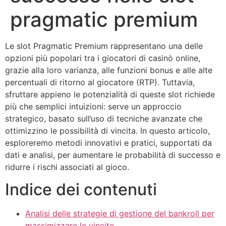
pragmatic premium
Le slot Pragmatic Premium rappresentano una delle
opzioni più popolari tra i giocatori di casinò online,
grazie alla loro varianza, alle funzioni bonus e alle alte
percentuali di ritorno al giocatore (RTP). Tuttavia,
sfruttare appieno le potenzialità di queste slot richiede
più che semplici intuizioni: serve un approccio
strategico, basato sull’uso di tecniche avanzate che
ottimizzino le possibilità di vincita. In questo articolo,
esploreremo metodi innovativi e pratici, supportati da
dati e analisi, per aumentare le probabilità di successo e
ridurre i rischi associati al gioco.
Indice dei contenuti
Analisi delle strategie di gestione del bankroll per
massimizzare le vincite