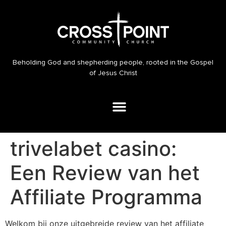
Beholding God and shepherding people, rooted in the Gospel
of Jesus Christ
trivelabet casino:
Een Review van het
Affiliate Programma
Welkom bij onze uitgebreide review van het affiliate