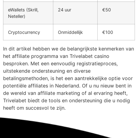
eWallets (Skrill,
24 uur
€50
Neteller)
Cryptocurrency
Onmiddellijk
€100
In dit artikel hebben we de belangrijkste kenmerken van
het affiliate programma van Trivelabet casino
besproken. Met een eenvoudig registratieproces,
uitstekende ondersteuning en diverse
betalingsmethoden, is het een aantrekkelijke optie voor
potentiële affiliates in Nederland. Of u nu nieuw bent in
de wereld van affiliate marketing of al ervaring heeft,
Trivelabet biedt de tools en ondersteuning die u nodig
heeft om succesvol te zijn.