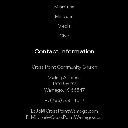
Ministries
Missions
Media
Give
Contact Information
Cross Point Community Church
Mailing Address:
PO Box 62
Wamego, KS 66547
P: (785) 556-4017
E: Jol@CrossPointWamego.com
E: Michael@CrossPointWamego.com