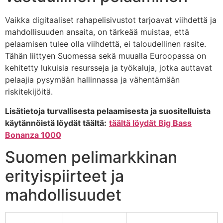
Vaikka digitaaliset rahapelisivustot tarjoavat viihdettä ja
mahdollisuuden ansaita, on tärkeää muistaa, että
pelaamisen tulee olla viihdettä, ei taloudellinen rasite.
Tähän liittyen Suomessa sekä muualla Euroopassa on
kehitetty lukuisia resursseja ja työkaluja, jotka auttavat
pelaajia pysymään hallinnassa ja vähentämään
riskitekijöitä.
Lisätietoja turvallisesta pelaamisesta ja suositelluista
käytännöistä löydät täältä:
täältä löydät Big Bass
Bonanza 1000
Suomen pelimarkkinan
erityispiirteet ja
mahdollisuudet