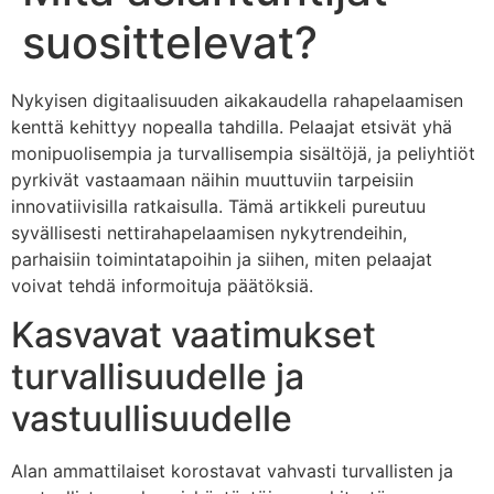
suosittelevat?
Nykyisen digitaalisuuden aikakaudella rahapelaamisen
kenttä kehittyy nopealla tahdilla. Pelaajat etsivät yhä
monipuolisempia ja turvallisempia sisältöjä, ja peliyhtiöt
pyrkivät vastaamaan näihin muuttuviin tarpeisiin
innovatiivisilla ratkaisulla. Tämä artikkeli pureutuu
syvällisesti nettirahapelaamisen nykytrendeihin,
parhaisiin toimintatapoihin ja siihen, miten pelaajat
voivat tehdä informoituja päätöksiä.
Kasvavat vaatimukset
turvallisuudelle ja
vastuullisuudelle
Alan ammattilaiset korostavat vahvasti turvallisten ja