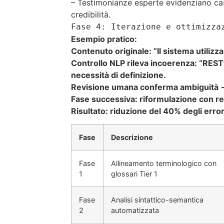
– Testimonianze esperte evidenziano casi 
credibilità.
Fase 4: Iterazione e ottimizza
Esempio pratico:
Contenuto originale: “Il sistema utilizza
Controllo NLP rileva incoerenza: “RESTf
necessità di definizione.
Revisione umana conferma ambiguità → a
Fase successiva: riformulazione con re
Risultato: riduzione del 40% degli errori
Fase
Descrizione
Fase
Allineamento terminologico con
1
glossari Tier 1
Fase
Analisi sintattico-semantica
2
automatizzata