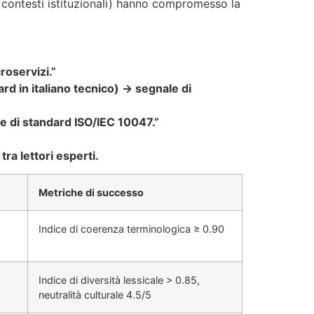
in contesti istituzionali) hanno compromesso la
roservizi.”
rd in italiano tecnico) → segnale di
e di standard ISO/IEC 10047.”
ra lettori esperti.
Metriche di successo
Indice di coerenza terminologica ≥ 0.90
Indice di diversità lessicale > 0.85,
neutralità culturale 4.5/5