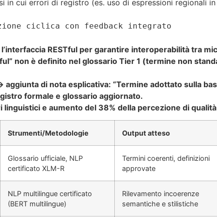
in cui errori di registro (es. uso di espressioni regionali 
zione ciclica con feedback integrato
 l’interfaccia RESTful per garantire interoperabilità tra mic
ul” non è definito nel glossario Tier 1 (termine non standa
ggiunta di nota esplicativa: “Termine adottato sulla bas
gistro formale e glossario aggiornato.
 linguistici e aumento del 38% della percezione di qualità t
Strumenti/Metodologie
Output atteso
Glossario ufficiale, NLP
Termini coerenti, definizioni
certificato XLM-R
approvate
NLP multilingue certificato
Rilevamento incoerenze
(BERT multilingue)
semantiche e stilistiche