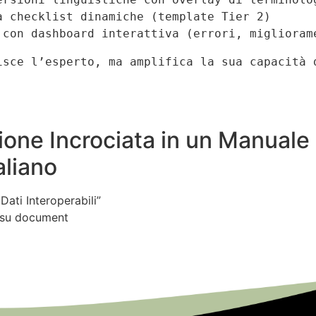
e con dashboard interattiva (errori, migliora
isce l’esperto, ma amplifica la sua capacità d
ione Incrociata in un Manuale
aliano
ati Interoperabili”
+ su document