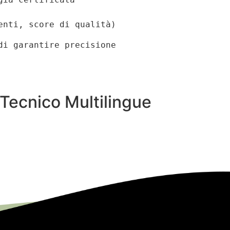
menti, score di qualità)
i garantire precisione 
 Tecnico Multilingue