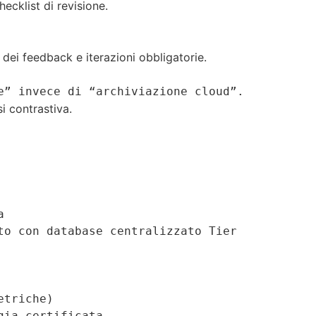
ecklist di revisione.
dei feedback e iterazioni obbligatorie.
e” invece di “archiviazione cloud”.
i contrastiva.
  

o con database centralizzato Tier 