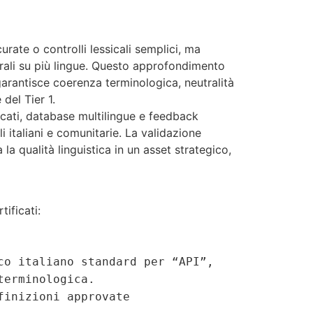
urate o controlli lessicali semplici, ma
turali su più lingue. Questo approfondimento
garantisce coerenza terminologica, neutralità
del Tier 1.
ficati, database multilingue e feedback
i italiani e comunitarie. La validazione
la qualità linguistica in un asset strategico,
tificati:
co italiano standard per “API”,
terminologica.
finizioni approvate