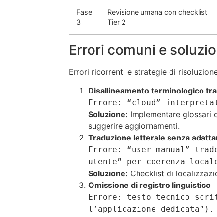
Fase
Revisione umana con checklist
3
Tier 2
Errori comuni e soluzio
Errori ricorrenti e strategie di risoluzion
Disallineamento terminologico tra
Errore: “cloud” interpreta
Soluzione:
Implementare glossari ce
suggerire aggiornamenti.
Traduzione letterale senza adatt
Errore: “user manual” trad
utente” per coerenza local
Soluzione:
Checklist di localizzazi
Omissione di registro linguistico
Errore: testo tecnico scri
l’applicazione dedicata”).