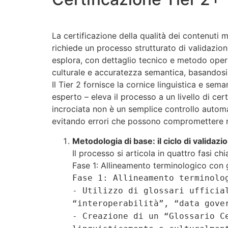
La certificazione della qualità dei contenuti m
richiede un processo strutturato di validazione
esplora, con dettaglio tecnico e metodo opera
culturale e accuratezza semantica, basandosi 
Il Tier 2 fornisce la cornice linguistica e sem
esperto – eleva il processo a un livello di cer
incrociata non è un semplice controllo automati
evitando errori che possono compromettere r
Metodologia di base: il ciclo di validazi
Il processo si articola in quattro fasi ch
Fase 1: Allineamento terminologico con gl
Fase 1: Allineamento terminolo
- Utilizzo di glossari ufficia
“interoperabilità”, “data gove
- Creazione di un “Glossario C