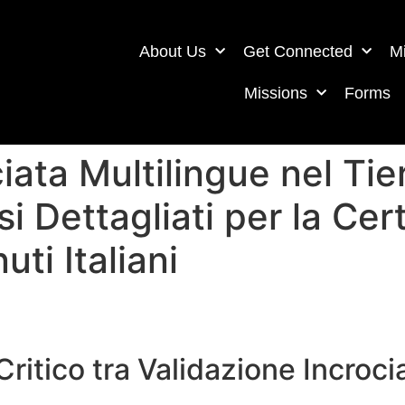
About Us
Get Connected
Mi
Missions
Forms
iata Multilingue nel Ti
i Dettagliati per la Cert
ti Italiani
Critico tra Validazione Incroci