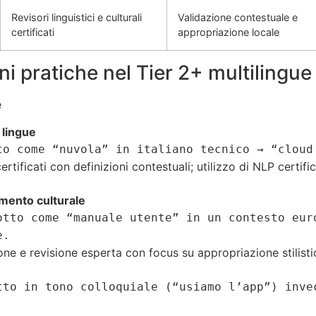
Revisori linguistici e culturali
Validazione contestuale e
certificati
appropriazione locale
ni pratiche nel Tier 2+ multilingue
e
 lingue
to come “nuvola” in italiano tecnico → “cloud
rtificati con definizioni contestuali; utilizzo di NLP certif
amento culturale
otto come “manuale utente” in un contesto eur
e.
one e revisione esperta con focus su appropriazione stilisti
tto in tono colloquiale (“usiamo l’app”) inve