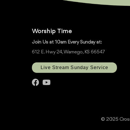
Worship Time
Join Us at 10am Every Sunday at:
612 E. Hwy 24, Wamego, KS 66547
Live Stream Sunday Service
© 2025 Cross