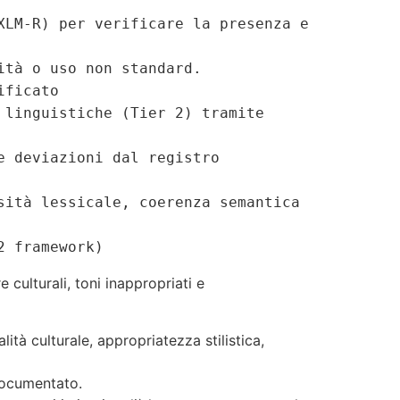
XLM-R) per verificare la presenza e
ità o uso non standard.
ificato
 linguistiche (Tier 2) tramite
e deviazioni dal registro
sità lessicale, coerenza semantica
2 framework)
 culturali, toni inappropriati e
lità culturale, appropriatezza stilistica,
documentato.