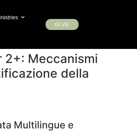
nistries
GIVE
er 2+: Meccanismi
ificazione della
ata Multilingue e