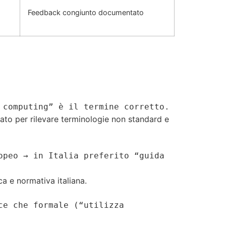
Feedback congiunto documentato
 computing” è il termine corretto.
icato per rilevare terminologie non standard e
opeo → in Italia preferito “guida
ca e normativa italiana.
ce che formale (“utilizza