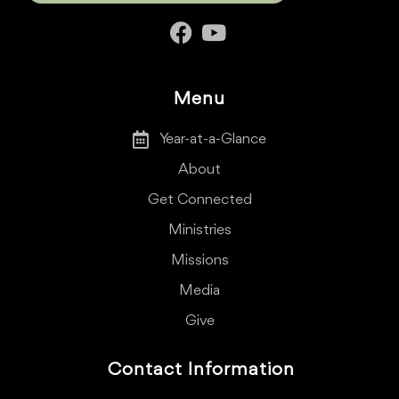
Menu
Year-at-a-Glance
About
Get Connected
Ministries
Missions
Media
Give
Contact Information