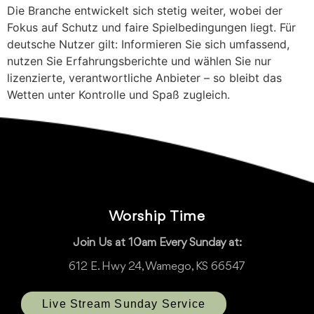
Die Branche entwickelt sich stetig weiter, wobei der
Fokus auf Schutz und faire Spielbedingungen liegt. Für
deutsche Nutzer gilt: Informieren Sie sich umfassend,
nutzen Sie Erfahrungsberichte und wählen Sie nur
lizenzierte, verantwortliche Anbieter – so bleibt das
Wetten unter Kontrolle und Spaß zugleich.
Worship Time
Join Us at 10am Every Sunday at:
612 E. Hwy 24, Wamego, KS 66547
Live Stream Sunday Service