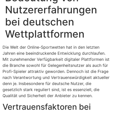
Nutzererfahrungen
bei deutschen
Wettplattformen
Die Welt der Online-Sportwetten hat in den letzten
Jahren eine beeindruckende Entwicklung durchlaufen.
Mit zunehmender Verfügbarkeit digitaler Plattformen ist
die Branche sowohl für Gelegenheitsnutzer als auch für
Profi-Spieler attraktiv geworden. Dennoch ist die Frage
nach Verantwortung und Vertrauenswürdigkeit aktueller
denn je. Insbesondere für deutsche Nutzer, die
gesetzlich stark reguliert sind, ist es essenziell, die
Qualität und Sicherheit der Anbieter zu kennen.
Vertrauensfaktoren bei