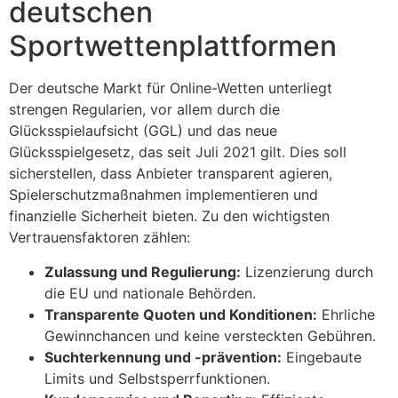
deutschen
Sportwettenplattformen
Der deutsche Markt für Online-Wetten unterliegt
strengen Regularien, vor allem durch die
Glücksspielaufsicht (GGL) und das neue
Glücksspielgesetz, das seit Juli 2021 gilt. Dies soll
sicherstellen, dass Anbieter transparent agieren,
Spielerschutzmaßnahmen implementieren und
finanzielle Sicherheit bieten. Zu den wichtigsten
Vertrauensfaktoren zählen:
Zulassung und Regulierung:
Lizenzierung durch
die EU und nationale Behörden.
Transparente Quoten und Konditionen:
Ehrliche
Gewinnchancen und keine versteckten Gebühren.
Suchterkennung und -prävention:
Eingebaute
Limits und Selbstsperrfunktionen.