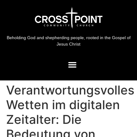
Beholding God and shepherding people, rooted in the Gospel of
Jesus Christ
Verantwortungsvolles
Wetten im digitalen
Zeitalter: Die
Bedeutung von