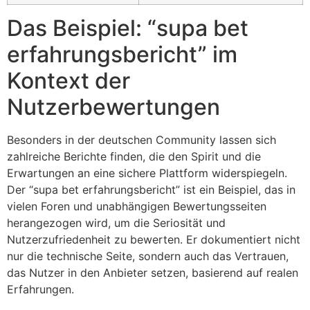
Das Beispiel: “supa bet
erfahrungsbericht” im
Kontext der
Nutzerbewertungen
Besonders in der deutschen Community lassen sich
zahlreiche Berichte finden, die den Spirit und die
Erwartungen an eine sichere Plattform widerspiegeln.
Der “supa bet erfahrungsbericht” ist ein Beispiel, das in
vielen Foren und unabhängigen Bewertungsseiten
herangezogen wird, um die Seriosität und
Nutzerzufriedenheit zu bewerten. Er dokumentiert nicht
nur die technische Seite, sondern auch das Vertrauen,
das Nutzer in den Anbieter setzen, basierend auf realen
Erfahrungen.