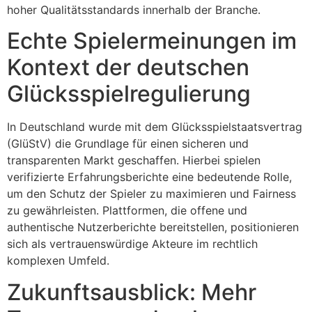
hoher Qualitätsstandards innerhalb der Branche.
Echte Spielermeinungen im
Kontext der deutschen
Glücksspielregulierung
In Deutschland wurde mit dem Glücksspielstaatsvertrag
(GlüStV) die Grundlage für einen sicheren und
transparenten Markt geschaffen. Hierbei spielen
verifizierte Erfahrungsberichte eine bedeutende Rolle,
um den Schutz der Spieler zu maximieren und Fairness
zu gewährleisten. Plattformen, die offene und
authentische Nutzerberichte bereitstellen, positionieren
sich als vertrauenswürdige Akteure im rechtlich
komplexen Umfeld.
Zukunftsausblick: Mehr