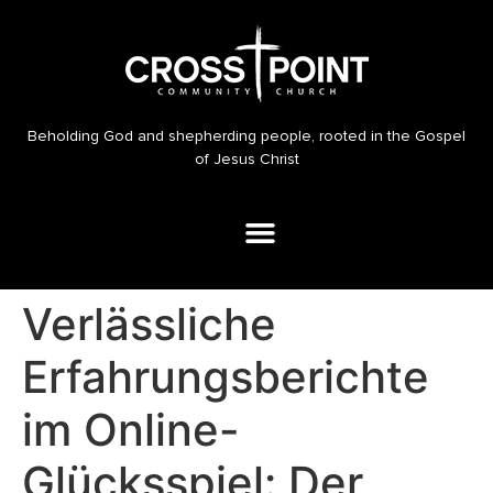
Beholding God and shepherding people, rooted in the Gospel
of Jesus Christ
Verlässliche
Erfahrungsberichte
im Online-
Glücksspiel: Der