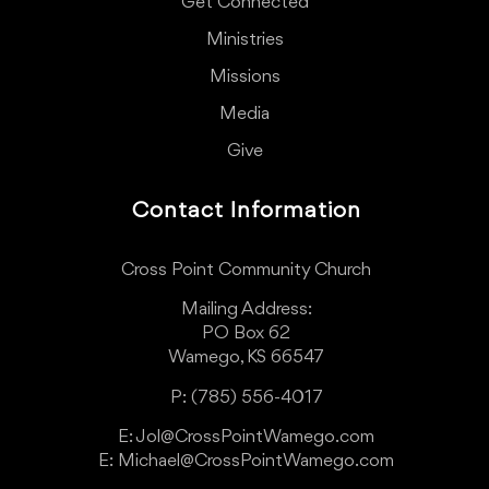
Get Connected
Ministries
Missions
Media
Give
Contact Information
Cross Point Community Church
Mailing Address:
PO Box 62
Wamego, KS 66547
P: (785) 556-4017
E: Jol@CrossPointWamego.com
E: Michael@CrossPointWamego.com