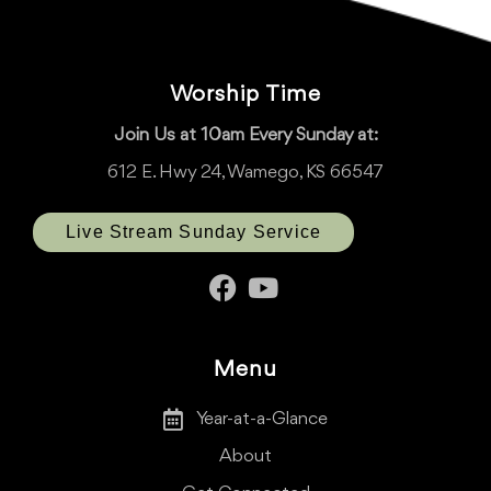
Worship Time
Join Us at 10am Every Sunday at:
612 E. Hwy 24, Wamego, KS 66547
Live Stream Sunday Service
Menu
Year-at-a-Glance
About