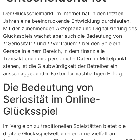
Der Glücksspielmarkt im Internet hat in den letzten
Jahren eine beeindruckende Entwicklung durchlaufen.
Mit der zunehmenden Akzeptanz und Digitalisierung des
Glücksspiels wächst aber auch die Bedeutung von
**Seriosität** und **Vertrauen** bei den Spielern.
Gerade in einem Bereich, in dem finanzielle
Transaktionen und persönliche Daten im Mittelpunkt
stehen, ist die Glaubwürdigkeit der Betreiber ein
ausschlaggebender Faktor für nachhaltigen Erfolg.
Die Bedeutung von
Seriosität im Online-
Glücksspiel
Im Vergleich zu traditionellen Spielstätten bietet die
digitale Glücksspielwelt eine enorme Vielfalt an