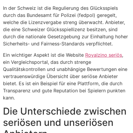
In der Schweiz ist die Regulierung des Glücksspiels
durch das Bundesamt für Polizei (fedpol) geregelt,
welche die Lizenzvergabe streng überwacht. Anbieter,
die eine Schweizer Glücksspiellizenz besitzen, sind
durch die nationale Gesetzgebung zur Einhaltung hoher
Sicherheits- und Fairness-Standards verpflichtet.
Ein wichtiger Aspekt ist die Website
Royalzino seriös
,
ein Vergleichsportal, das durch strenge
Qualitätskontrollen und unabhängige Bewertungen eine
vertrauenswürdige Übersicht über seriöse Anbieter
bietet. Es ist ein Beispiel für eine Plattform, die durch
Transparenz und gute Reputation bei Spielern punkten
kann.
Die Unterschiede zwischen
seriösen und unseriösen