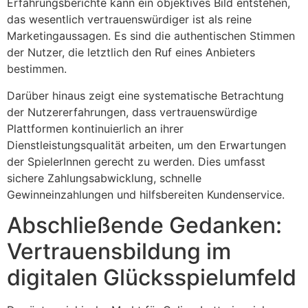
Erfahrungsberichte kann ein objektives Bild entstehen,
das wesentlich vertrauenswürdiger ist als reine
Marketingaussagen. Es sind die authentischen Stimmen
der Nutzer, die letztlich den Ruf eines Anbieters
bestimmen.
Darüber hinaus zeigt eine systematische Betrachtung
der Nutzererfahrungen, dass vertrauenswürdige
Plattformen kontinuierlich an ihrer
Dienstleistungsqualität arbeiten, um den Erwartungen
der SpielerInnen gerecht zu werden. Dies umfasst
sichere Zahlungsabwicklung, schnelle
Gewinneinzahlungen und hilfsbereiten Kundenservice.
Abschließende Gedanken:
Vertrauensbildung im
digitalen Glücksspielumfeld