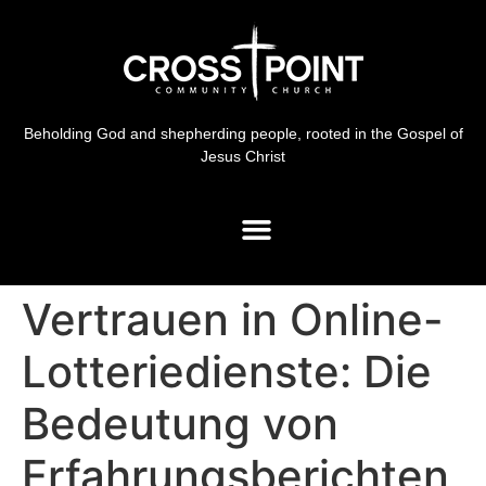
Beholding God and shepherding people, rooted in the Gospel of
Jesus Christ
Vertrauen in Online-
Lotteriedienste: Die
Bedeutung von
Erfahrungsberichten