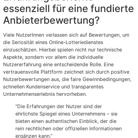
essenziell für eine fundierte
Anbieterbewertung?
Viele NutzerInnen verlassen sich auf Bewertungen, um
die Seriosität eines Online-Lotteriedienstes
einzuschätzen. Hierbei spielen nicht nur technische
Aspekte, sondern vor allem die individuelle
Nutzererfahrung eine entscheidende Rolle. Eine
vertrauensvolle Plattform zeichnet sich durch positive
Nutzerbewertungen aus, die faire Gewinnbedingungen,
schnellen Kundenservice und transparentes
Unternehmenserlebnis hervorheben.
“Die Erfahrungen der Nutzer sind der
ehrlichste Spiegel eines Unternehmens – sie
bieten einen authentischen Einblick, der die
rein rechtlichen oder offiziellen Informationen
ergänzen kann.”