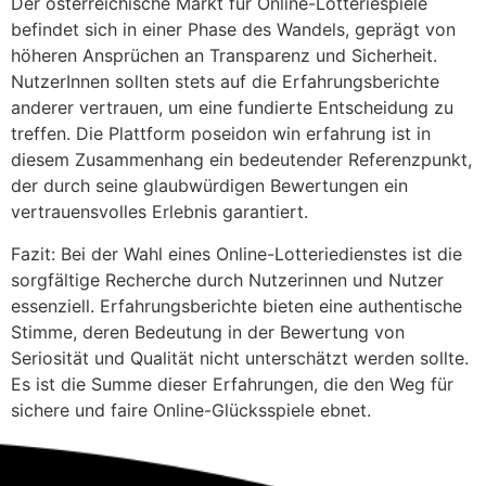
Der österreichische Markt für Online-Lotteriespiele
befindet sich in einer Phase des Wandels, geprägt von
höheren Ansprüchen an Transparenz und Sicherheit.
NutzerInnen sollten stets auf die Erfahrungsberichte
anderer vertrauen, um eine fundierte Entscheidung zu
treffen. Die Plattform poseidon win erfahrung ist in
diesem Zusammenhang ein bedeutender Referenzpunkt,
der durch seine glaubwürdigen Bewertungen ein
vertrauensvolles Erlebnis garantiert.
Fazit: Bei der Wahl eines Online-Lotteriedienstes ist die
sorgfältige Recherche durch Nutzerinnen und Nutzer
essenziell. Erfahrungsberichte bieten eine authentische
Stimme, deren Bedeutung in der Bewertung von
Seriosität und Qualität nicht unterschätzt werden sollte.
Es ist die Summe dieser Erfahrungen, die den Weg für
sichere und faire Online-Glücksspiele ebnet.