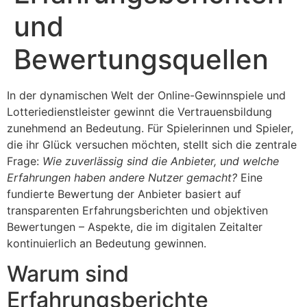
und
Bewertungsquellen
In der dynamischen Welt der Online-Gewinnspiele und
Lotteriedienstleister gewinnt die Vertrauensbildung
zunehmend an Bedeutung. Für Spielerinnen und Spieler,
die ihr Glück versuchen möchten, stellt sich die zentrale
Frage:
Wie zuverlässig sind die Anbieter, und welche
Erfahrungen haben andere Nutzer gemacht?
Eine
fundierte Bewertung der Anbieter basiert auf
transparenten Erfahrungsberichten und objektiven
Bewertungen – Aspekte, die im digitalen Zeitalter
kontinuierlich an Bedeutung gewinnen.
Warum sind
Erfahrungsberichte