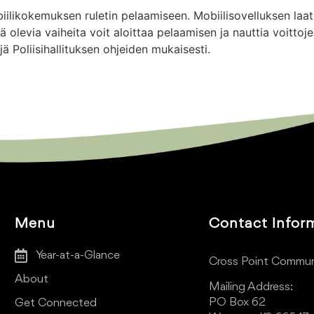
ilikokemuksen ruletin pelaamiseen. Mobiilisovelluksen laat
ä olevia vaiheita voit aloittaa pelaamisen ja nauttia voittoj
ä Poliisihallituksen ohjeiden mukaisesti.
Menu
Contact Infor
Year-at-a-Glance
Cross Point Commun
About
Mailing Address:
PO Box 62
Get Connected