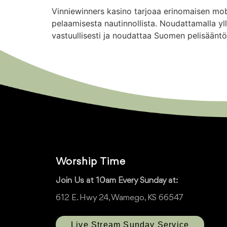
Vinniewinners kasino tarjoaa erinomaisen mobi
pelaamisesta nautinnollista. Noudattamalla yll
vastuullisesti ja noudattaa Suomen pelisääntöj
Worship Time
Join Us at 10am Every Sunday at:
612 E. Hwy 24, Wamego, KS 66547
Live Stream Sunday Service