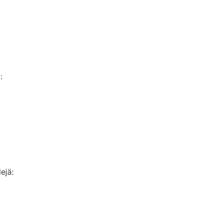
:
ejä: