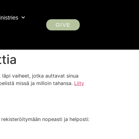
nistries
GIVE
tia
 läpi vaiheet, jotka auttavat sinua
pelistä missä ja milloin tahansa.
Liity
 rekisteröitymään nopeasti ja helposti: