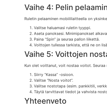
Vaihe 4: Pelin pelaami
Ruletin pelaaminen mobiililaitteella on yksinke
Valitse haluamasi ruletin tyyppi.
Aseta panoksesi. Minimipanokset alkavat
Paina “Spin” ja seuraa pallon liikettä.
Voittojen tullessa tarkista, että ne on lisätt
Vaihe 5: Voittojen nos
Kun olet voittanut, voit nostaa voitot. Seuraa 
Siirry “Kassa” -osioon.
Valitse “Nosta voitot”.
Valitse nostotapa (esim. pankkitili, verk
Täytä tarvittavat tiedot ja vahvista nost
Yhteenveto