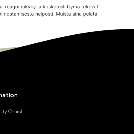
u, reagointikyky ja kosketusliittymä tekevät
en nostamisesta helposti. Muista aina pelata
mation
ity Church