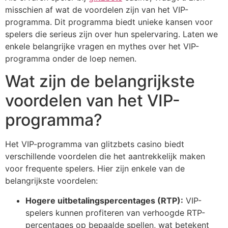
misschien af wat de voordelen zijn van het VIP-
programma. Dit programma biedt unieke kansen voor
spelers die serieus zijn over hun spelervaring. Laten we
enkele belangrijke vragen en mythes over het VIP-
programma onder de loep nemen.
Wat zijn de belangrijkste
voordelen van het VIP-
programma?
Het VIP-programma van glitzbets casino biedt
verschillende voordelen die het aantrekkelijk maken
voor frequente spelers. Hier zijn enkele van de
belangrijkste voordelen:
Hogere uitbetalingspercentages (RTP):
VIP-
spelers kunnen profiteren van verhoogde RTP-
percentages op bepaalde spellen, wat betekent