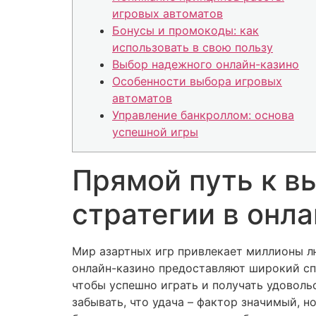
игровых автоматов
Бонусы и промокоды: как
использовать в свою пользу
Выбор надежного онлайн-казино
Особенности выбора игровых
автоматов
Управление банкроллом: основа
успешной игры
Прямой путь к в
стратегии в онла
Мир азартных игр привлекает миллионы л
онлайн-казино предоставляют широкий спе
чтобы успешно играть и получать удоволь
забывать, что удача – фактор значимый, 