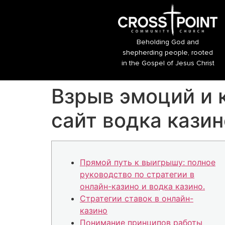
Beholding God and
shepherding people, rooted
in the Gospel of Jesus Christ
Взрыв эмоций и
сайт водка казин
Прямой путь к выигрышу: полное
руководство по стратегии в
онлайн-казино и водка казино.
Стратегии ставок в онлайн-
казино
Понимание принципов работы