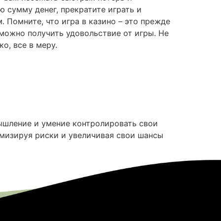
 сумму денег, прекратите играть и
 Помните, что игра в казино – это прежде
 можно получить удовольствие от игры. Не
ко, все в меру.
мышление и умение контролировать свои
мизируя риски и увеличивая свои шансы