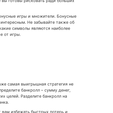
е вы готовы рисковать ради больших
бонусные игры и множители. Бонусные
 интересным. Не забывайте также об
какие символы являются наиболее
е от игры.
аже самая выигрышная стратегия не
пределите банкролл – сумму денег,
гих целей. Разделите банкролл на
нка.
т вам избежать быстрых потерь и