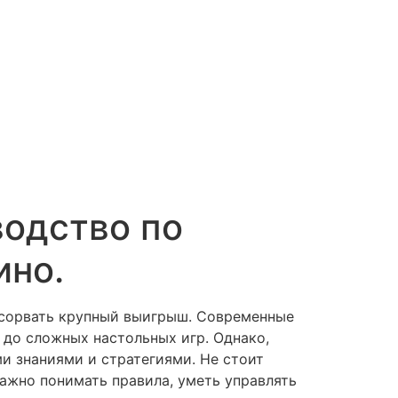
водство по
ино.
и сорвать крупный выигрыш. Современные
 до сложных настольных игр. Однако,
и знаниями и стратегиями. Не стоит
Важно понимать правила, уметь управлять