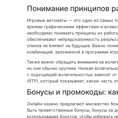
Понимание принципов р
Игровые автоматы — это один из самых по
яркими графическими эффектами и возмож
необходимо понимать принципы их работы
обеспечивают непредсказуемость результ
спинов не влияют на будущие. Важно пон
комбинаций, заложенной в программе игр
Также важно обращать внимание на волати
но они обычно крупнее. Низкая волатильн
с подходящей волатильностью зависит от 
(RTP), который показывает, какую часть 
Бонусы и промокоды: ка
Онлайн-казино предлагают множество бон
быть приветственные бонусы, бонусы за д
использования бонусов, чтобы избежать 