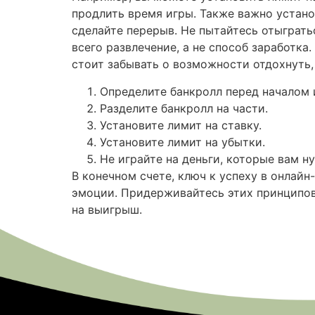
продлить время игры. Также важно устано
сделайте перерыв. Не пытайтесь отыгратьс
всего развлечение, а не способ заработка
стоит забывать о возможности отдохнуть,
Определите банкролл перед началом 
Разделите банкролл на части.
Установите лимит на ставку.
Установите лимит на убытки.
Не играйте на деньги, которые вам н
В конечном счете, ключ к успеху в онлай
эмоции. Придерживайтесь этих принципов
на выигрыш.