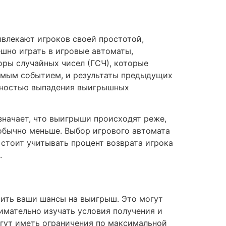
ивлекают игроков своей простотой,
шно играть в игровые автоматы,
ры случайных чисел (ГСЧ), которые
симым событием, и результаты предыдущих
ятностью выпадения выигрышных
значает, что выигрыши происходят реже,
 обычно меньше. Выбор игрового автомата
 стоит учитывать процент возврата игрока
.
чить ваши шансы на выигрыш. Это могут
имательно изучать условия получения и
огут иметь ограничения по максимальной