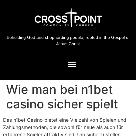
Beholding God and shepherding people, rooted in the Gospel of
Jesus Christ
Wie man bei n1bet
casino sicher spielt
Das n1bet Casino bietet eine Vielzahl von Spielen und
Zahlungsmethoden, die sowohl für neue als auch für
erfahrene Spieler attraktiv sind. Um sicherzustellen,