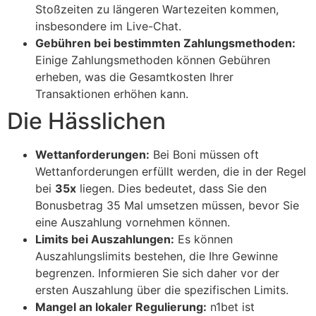
Stoßzeiten zu längeren Wartezeiten kommen,
insbesondere im Live-Chat.
Gebühren bei bestimmten Zahlungsmethoden:
Einige Zahlungsmethoden können Gebühren
erheben, was die Gesamtkosten Ihrer
Transaktionen erhöhen kann.
Die Hässlichen
Wettanforderungen:
Bei Boni müssen oft
Wettanforderungen erfüllt werden, die in der Regel
bei
35x
liegen. Dies bedeutet, dass Sie den
Bonusbetrag 35 Mal umsetzen müssen, bevor Sie
eine Auszahlung vornehmen können.
Limits bei Auszahlungen:
Es können
Auszahlungslimits bestehen, die Ihre Gewinne
begrenzen. Informieren Sie sich daher vor der
ersten Auszahlung über die spezifischen Limits.
Mangel an lokaler Regulierung:
n1bet ist