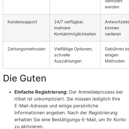
verifiziert
werden
Kundensupport
24/7 verfügbar,
Antwortzeit
mehrere
können
Kontaktmöglichkeiten
variieren
Zahlungsmethoden
Vielfältige Optionen,
Gebühren be
schnelle
einigen
Auszahlungen
Methoden
Die Guten
Einfache Registrierung:
Der Anmeldeprozess bei
n1bet ist unkompliziert. Sie müssen lediglich Ihre
E-Mail-Adresse und einige persönliche
Informationen angeben. Nach der Registrierung
erhalten Sie eine Bestätigungs-E-Mail, um Ihr Konto
zu aktivieren.