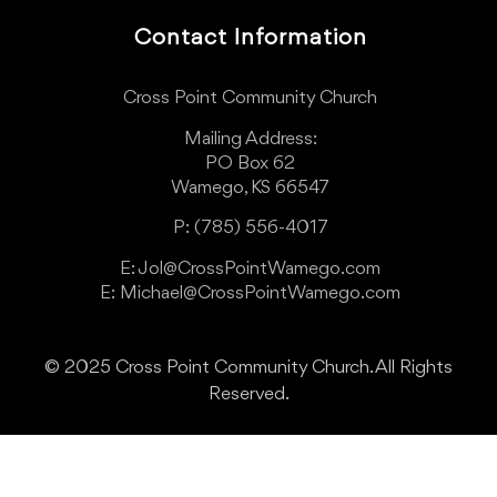
Contact Information
Cross Point Community Church
Mailing Address:
PO Box 62
Wamego, KS 66547
P: (785) 556-4017
E: Jol@CrossPointWamego.com
E: Michael@CrossPointWamego.com
© 2025 Cross Point Community Church. All Rights
Reserved.