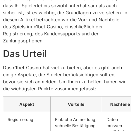
dass Ihr Spielerlebnis sowohl unterhaltsam als auch
sicher ist, ist es wichtig, die Grundlagen zu verstehen. In
diesem Artikel betrachten wir die Vor- und Nachteile
des Spiels im n1bet Casino, einschließlich der
Registrierung, des Kundensupports und der
Zahlungsoptionen.
Das Urteil
Das n1bet Casino hat viel zu bieten, aber es gibt auch
einige Aspekte, die Spieler berücksichtigen sollten,
bevor sie sich anmelden. Um Ihnen zu helfen, haben wir
die wichtigsten Punkte zusammengefasst:
Aspekt
Vorteile
Nachteile
Registrierung
Einfache Anmeldung,
Daten
schnelle Bestätigung
müssen