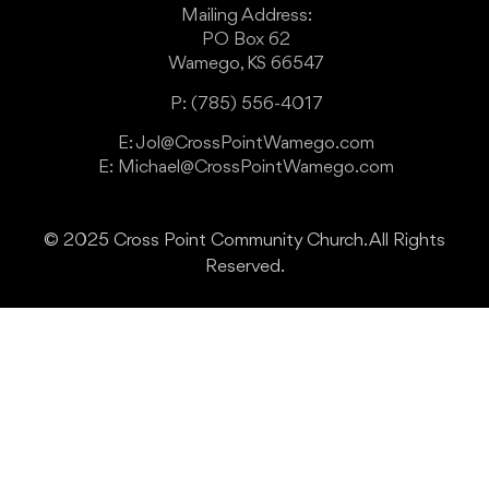
Mailing Address:
PO Box 62
Wamego, KS 66547
P: (785) 556-4017
E: Jol@CrossPointWamego.com
E: Michael@CrossPointWamego.com
© 2025 Cross Point Community Church. All Rights
Reserved.