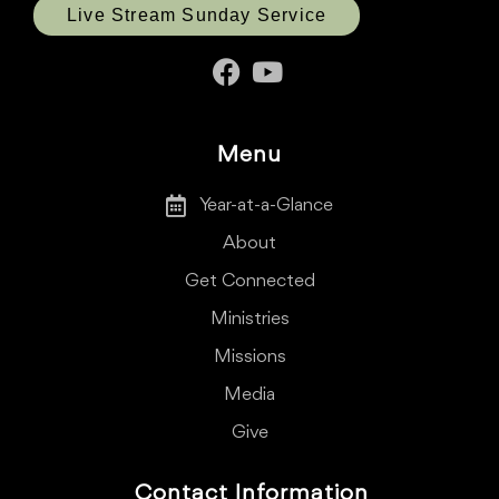
Live Stream Sunday Service
Menu
Year-at-a-Glance
About
Get Connected
Ministries
Missions
Media
Give
Contact Information