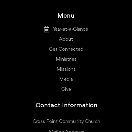
Menu
Year-at-a-Glance
About
Get Connected
Ministries
Missions
Media
Give
Contact Information
Cross Point Community Church