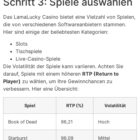
Schritt 3: Spiele auswählen
Das LamaLucky Casino bietet eine Vielzahl von Spielen,
die von verschiedenen Softwareanbietern stammen.
Hier sind einige der beliebtesten Kategorien:
Slots
Tischspiele
Live-Casino-Spiele
Die Volatilität der Spiele kann variieren. Achten Sie
darauf, Spiele mit einem höheren
RTP (Return to
Player)
zu wählen, um Ihre Gewinnchancen zu
verbessern. Hier eine Übersicht:
Spiel
RTP (%)
Volatilität
Book of Dead
96,21
Hoch
Starburst
96,09
Mittel