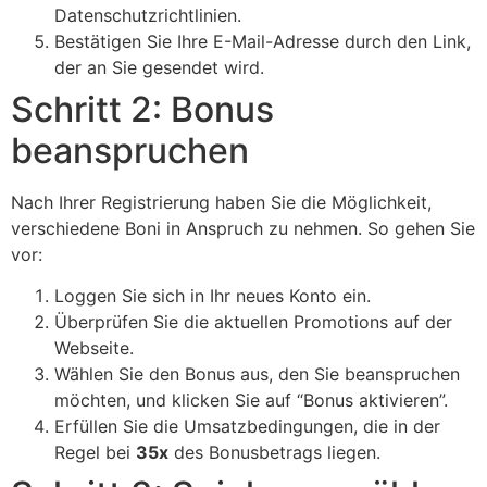
Datenschutzrichtlinien.
Bestätigen Sie Ihre E-Mail-Adresse durch den Link,
der an Sie gesendet wird.
Schritt 2: Bonus
beanspruchen
Nach Ihrer Registrierung haben Sie die Möglichkeit,
verschiedene Boni in Anspruch zu nehmen. So gehen Sie
vor:
Loggen Sie sich in Ihr neues Konto ein.
Überprüfen Sie die aktuellen Promotions auf der
Webseite.
Wählen Sie den Bonus aus, den Sie beanspruchen
möchten, und klicken Sie auf “Bonus aktivieren”.
Erfüllen Sie die Umsatzbedingungen, die in der
Regel bei
35x
des Bonusbetrags liegen.