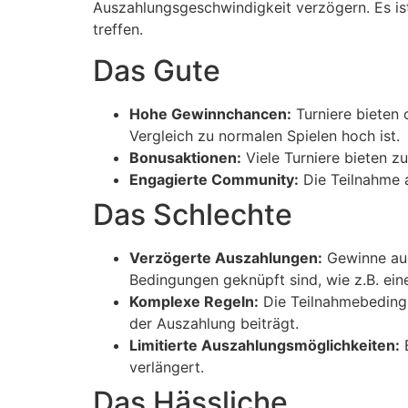
Auszahlungsgeschwindigkeit verzögern. Es is
treffen.
Das Gute
Hohe Gewinnchancen:
Turniere bieten 
Vergleich zu normalen Spielen hoch ist.
Bonusaktionen:
Viele Turniere bieten z
Engagierte Community:
Die Teilnahme a
Das Schlechte
Verzögerte Auszahlungen:
Gewinne aus
Bedingungen geknüpft sind, wie z.B. ei
Komplexe Regeln:
Die Teilnahmebedingu
der Auszahlung beiträgt.
Limitierte Auszahlungsmöglichkeiten:
B
verlängert.
Das Hässliche