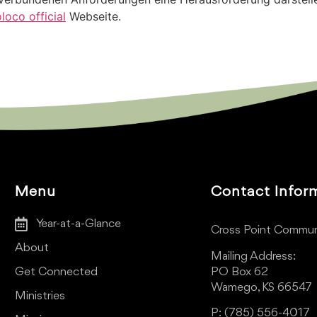
loco official
Webseite.
Menu
Contact Infor
Year-at-a-Glance
Cross Point Commun
About
Mailing Address:
PO Box 62
Get Connected
Wamego, KS 66547
Ministries
P: (785) 556-4017