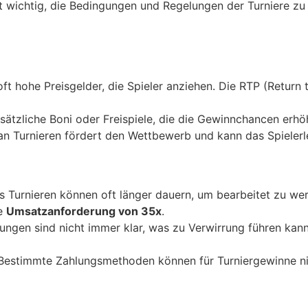
t wichtig, die Bedingungen und Regelungen der Turniere zu
oft hohe Preisgelder, die Spieler anziehen. Die RTP (Return 
usätzliche Boni oder Freispiele, die die Gewinnchancen erh
n Turnieren fördert den Wettbewerb und kann das Spielerle
 Turnieren können oft länger dauern, um bearbeitet zu wer
ne
Umsatzanforderung von 35x
.
ngen sind nicht immer klar, was zu Verwirrung führen kan
estimmte Zahlungsmethoden können für Turniergewinne nic