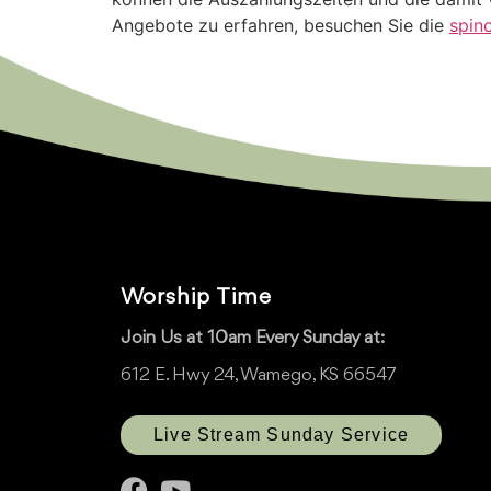
Angebote zu erfahren, besuchen Sie die
spino
Worship Time
Join Us at 10am Every Sunday at:
612 E. Hwy 24, Wamego, KS 66547
Live Stream Sunday Service