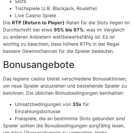
Slots
Tischspiele (z.B. Blackjack, Roulette)
Live Casino Spiele
Die
RTP (Return to Player)
-Raten für die Slots liegen im
Durchschnitt bei etwa
95% bis 97%
, was im Vergleich
zu anderen Anbietern wettbewerbsfähig ist. Es ist
wichtig zu beachten, dass höhere RTPs in der Regel
bessere Gewinnchancen für die Spieler bedeuten.
Bonusangebote
Das legiano casino bietet verschiedene Bonusaktionen,
um neue Spieler anzuziehen und bestehende Spieler zu
belohnen. Die üblichen Bonusbedingungen beinhalten:
Umsatzbedingungen von
35x
für
Einzahlungsbonusse
Freispiele, die an bestimmte Slots gebunden sind
Spieler sollten die Bonusbedingungen sorgfältig lesen,
um böse Überraschungen zu vermeiden. Hohe