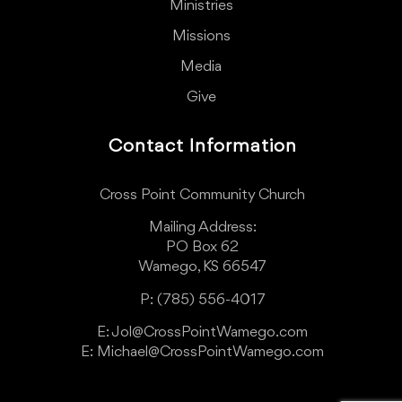
Ministries
Missions
Media
Give
Contact Information
Cross Point Community Church
Mailing Address:
PO Box 62
Wamego, KS 66547
P: (785) 556-4017
E: Jol@CrossPointWamego.com
E: Michael@CrossPointWamego.com