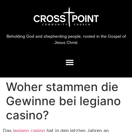
Beholding God and shepherding people, rooted in the Gospel of
Jesus Christ
Woher stammen die
Gewinne bei legiano
casino?
Das
legiano casino
hat in den letzten Jahren an