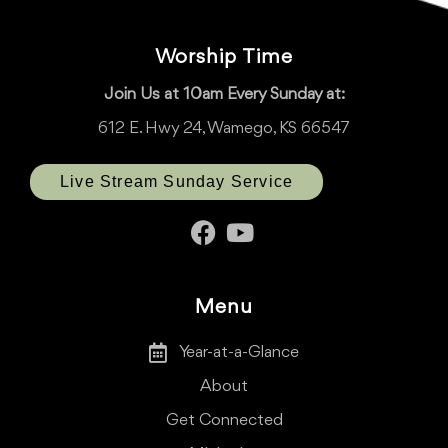
Worship Time
Join Us at 10am Every Sunday at:
612 E. Hwy 24, Wamego, KS 66547
Live Stream Sunday Service
Menu
Year-at-a-Glance
About
Get Connected